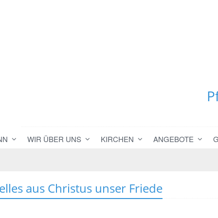
P
NN
WIR ÜBER UNS
KIRCHEN
ANGEBOTE
elles aus Christus unser Friede