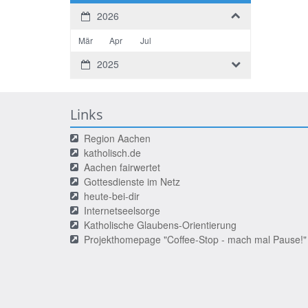
2026
Mär
Apr
Jul
2025
Links
Region Aachen
katholisch.de
Aachen fairwertet
Gottesdienste im Netz
heute-bei-dir
Internetseelsorge
Katholische Glaubens-Orientierung
Projekthomepage "Coffee-Stop - mach mal Pause!"