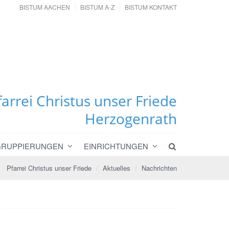
BISTUM AACHEN
BISTUM A-Z
BISTUM KONTAKT
farrei Christus unser Friede
Herzogenrath
GRUPPIERUNGEN
EINRICHTUNGEN
Pfarrei Christus unser Friede
Aktuelles
Nachrichten