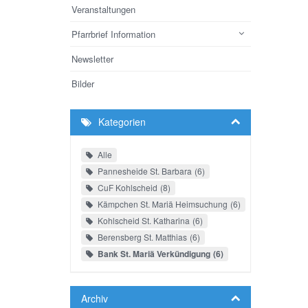
Veranstaltungen
Pfarrbrief Information
Newsletter
Bilder
Kategorien
Alle
Pannesheide St. Barbara
6
CuF Kohlscheid
8
Kämpchen St. Mariä Heimsuchung
6
Kohlscheid St. Katharina
6
Berensberg St. Matthias
6
Bank St. Mariä Verkündigung
6
Archiv