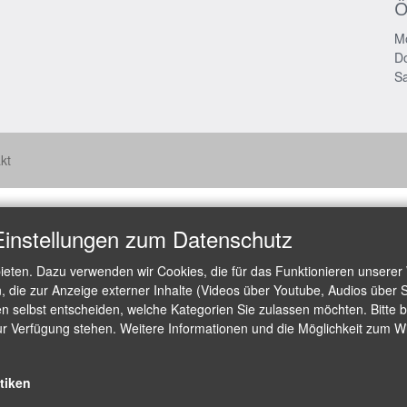
Ö
Mo
Do
Sa
kt
Einstellungen zum Datenschutz
ieten. Dazu verwenden wir Cookies, die für das Funktionieren unserer
die zur Anzeige externer Inhalte (Videos über Youtube, Audios über S
 selbst entscheiden, welche Kategorien Sie zulassen möchten. Bitte be
ur Verfügung stehen. Weitere Informationen und die Möglichkeit zum Wid
stiken