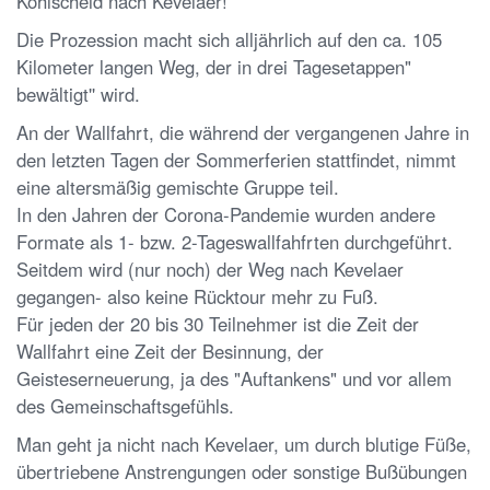
Kohlscheid nach Kevelaer!
Die Prozession macht sich alljährlich auf den ca. 105
Kilometer langen Weg, der in drei Tagesetappen"
bewältigt'' wird.
An der Wallfahrt, die während der vergangenen Jahre in
den letzten Tagen der Sommerferien stattfindet, nimmt
eine altersmäßig gemischte Gruppe teil.
In den Jahren der Corona-Pandemie wurden andere
Formate als 1- bzw. 2-Tageswallfahfrten durchgeführt.
Seitdem wird (nur noch) der Weg nach Kevelaer
gegangen- also keine Rücktour mehr zu Fuß.
Für jeden der 20 bis 30 Teilnehmer ist die Zeit der
Wallfahrt eine Zeit der Besinnung, der
Geisteserneuerung, ja des "Auftankens" und vor allem
des Gemeinschaftsgefühls.
Man geht ja nicht nach Kevelaer, um durch blutige Füße,
übertriebene Anstrengungen oder sonstige Bußübungen