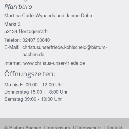
Pfarrbüro
Martina Carlé-Wynands und
Janine Dohm
Markt 3
52134
Herzogenrath
Telefon:
02407 90840
E-Mail:
christusunserfriede.kohlscheid@bistum-
aachen.de
Internet:
www.christus-unser-friede.de
Öffnungszeiten:
Mo bis Fr 09:00 - 12:00 Uhr
Donnerstag 15:00 - 18:00 Uhr
Samstag 09:00 - 10:00 Uhr
© Bistum Aachen
Impressum
Datenschutz
Kontakt