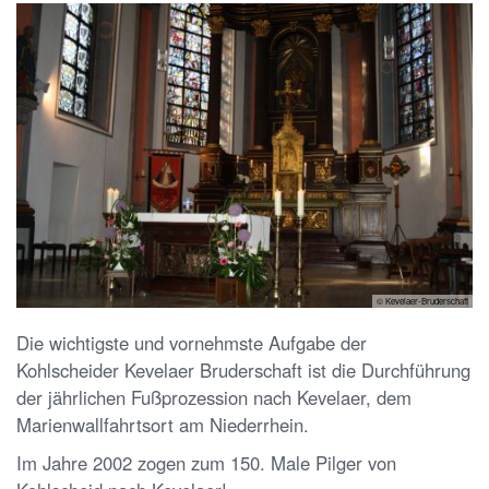
© Kevelaer-Bruderschaft
Die wichtigste und vornehmste Aufgabe der
Kohlscheider Kevelaer Bruderschaft ist die Durchführung
der jährlichen Fußprozession nach Kevelaer, dem
Marienwallfahrtsort am Niederrhein.
Im Jahre 2002 zogen zum 150. Male Pilger von