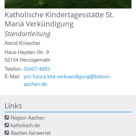
Katholische Kindertagesstätte St.
Mariä Verkündigung
Standortleitung
Astrid
Kriescher
Haus-Heyden-Str. 9
52134
Herzogenrath
Telefon:
02407/4653
E-Mail:
pro-futura.kita-verkuendigung@bistum-
aachen.de
Links
Region Aachen
katholisch.de
Aachen fairwertet