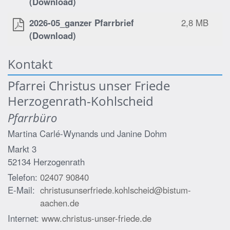
(Download)
2026-05_ganzer Pfarrbrief
2,8 MB
(Download)
Kontakt
Pfarrei Christus unser Friede
Herzogenrath-Kohlscheid
Pfarrbüro
Martina Carlé-Wynands und
Janine Dohm
Markt 3
52134
Herzogenrath
Telefon:
02407 90840
E-Mail:
christusunserfriede.kohlscheid@bistum-
aachen.de
Internet:
www.christus-unser-friede.de