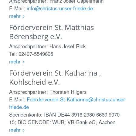
Ansprechpartner: Franz Josef Capellmann
E-Mail:
info@christus-unser-friede.de
mehr >
Förderverein St. Matthias
Berensberg e.V.
Ansprechpartner: Hans Josef Rick
Tel: 02407-5549695
mehr >
Förderverein St. Katharina ,
Kohlscheid e.V.
Ansprechpartner: Thorsten Hilgers
E-Mail:
Foerderverein-St-Katharina@christus-unser-
friede.de
Spendenkonto: IBAN DE44 3916 2980 6660 9070
15; BIC GENODE1WUR; VR-Bank eG, Aachen
mehr >