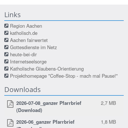
Links
Region Aachen
katholisch.de
Aachen fairwertet
Gottesdienste im Netz
heute-bei-dir
Internetseelsorge
Katholische Glaubens-Orientierung
Projekthomepage "Coffee-Stop - mach mal Pause!"
Downloads
2026-07-08_ganzer Pfarrbrief
2,7 MB
(Download)
2026-06_ganzer Pfarrbrief
1,8 MB