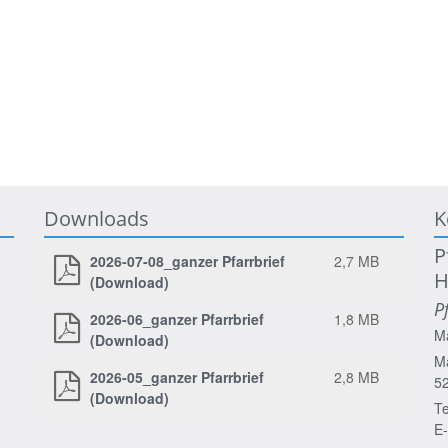
Downloads
K
P
2026-07-08_ganzer Pfarrbrief
2,7 MB
H
(Download)
P
2026-06_ganzer Pfarrbrief
1,8 MB
M
(Download)
Ma
2026-05_ganzer Pfarrbrief
2,8 MB
5
(Download)
Te
E-