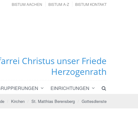
BISTUM AACHEN
BISTUM A-Z
BISTUM KONTAKT
farrei Christus unser Friede
Herzogenrath
GRUPPIERUNGEN
EINRICHTUNGEN
ede
Kirchen
St. Matthias Berensberg
Gottesdienste