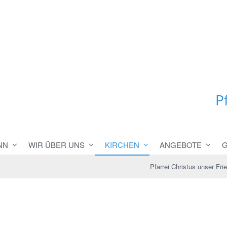
P
NN
WIR ÜBER UNS
KIRCHEN
ANGEBOTE
Pfarrei Christus unser Fri