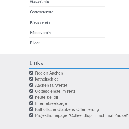
Geschichte
Gottesdienste
Kreuzverein
Förderverein
Bilder
Links
Region Aachen
katholisch.de
Aachen fairwertet
Gottesdienste im Netz
heute-bei-dir
Internetseelsorge
Katholische Glaubens-Orientierung
Projekthomepage "Coffee-Stop - mach mal Pause!"