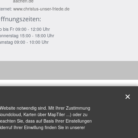
aachen.de
ternet:
www.christus-unser-friede.de
ffnungszeiten:
 bis Fr 09:00 - 12:00 Uhr
nnerstag 15:00 - 18:00 Uhr
mstag 09:00 - 10:00 Uhr
✕
 Website notwendig sind. Mit Ihrer Zustimmung
oundcloud, Karten über MapTiler ...) oder zu
achten Sie, dass auf Basis Ihrer Einstellungen
erruf Ihrer Einwillung finden Sie in unserer