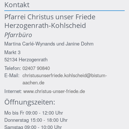
Kontakt
Pfarrei Christus unser Friede
Herzogenrath-Kohlscheid
Pfarrbüro
Martina Carlé-Wynands und
Janine Dohm
Markt 3
52134
Herzogenrath
Telefon:
02407 90840
E-Mail:
christusunserfriede.kohlscheid@bistum-
aachen.de
Internet:
www.christus-unser-friede.de
Öffnungszeiten:
Mo bis Fr 09:00 - 12:00 Uhr
Donnerstag 15:00 - 18:00 Uhr
Samstag 09:00 - 10:00 Uhr