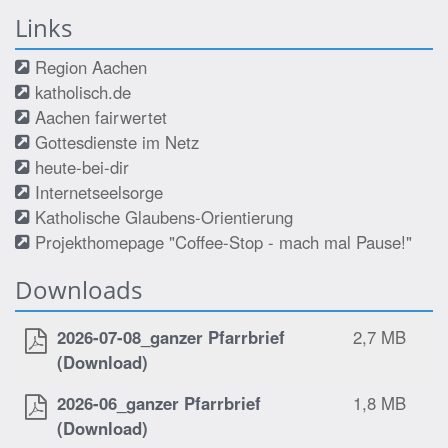
Links
Region Aachen
katholisch.de
Aachen fairwertet
Gottesdienste im Netz
heute-bei-dir
Internetseelsorge
Katholische Glaubens-Orientierung
Projekthomepage "Coffee-Stop - mach mal Pause!"
Downloads
2026-07-08_ganzer Pfarrbrief
2,7 MB
(Download)
2026-06_ganzer Pfarrbrief
1,8 MB
(Download)