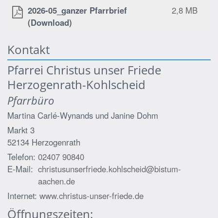
2026-05_ganzer Pfarrbrief
2,8 MB
(Download)
Kontakt
Pfarrei Christus unser Friede
Herzogenrath-Kohlscheid
Pfarrbüro
Martina Carlé-Wynands und
Janine Dohm
Markt 3
52134
Herzogenrath
Telefon:
02407 90840
E-Mail:
christusunserfriede.kohlscheid@bistum-
aachen.de
Internet:
www.christus-unser-friede.de
Öffnungszeiten: