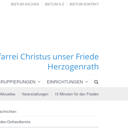
BISTUM AACHEN
BISTUM A-Z
BISTUM KONTAKT
farrei Christus unser Friede
Herzogenrath
GRUPPIERUNGEN
EINRICHTUNGEN
Aktuelles
Veranstaltungen
15 Minuten für den Frieden
achrichten
ideo-Gottesdienste