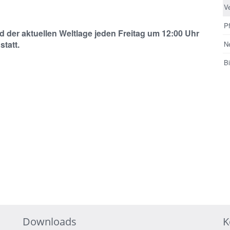
V
Pf
der aktuellen Weltlage jeden Freitag um 12:00 Uhr
statt.
N
Bi
Downloads
K