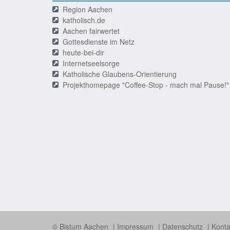
Region Aachen
katholisch.de
Aachen fairwertet
Gottesdienste im Netz
heute-bei-dir
Internetseelsorge
Katholische Glaubens-Orientierung
Projekthomepage "Coffee-Stop - mach mal Pause!"
© Bistum Aachen
Impressum
Datenschutz
Konta