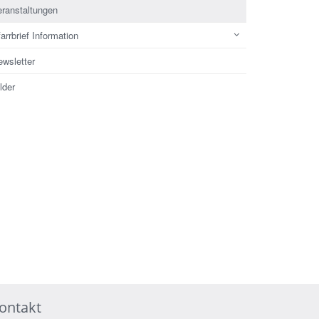
eranstaltungen
arrbrief Information
ewsletter
lder
ontakt