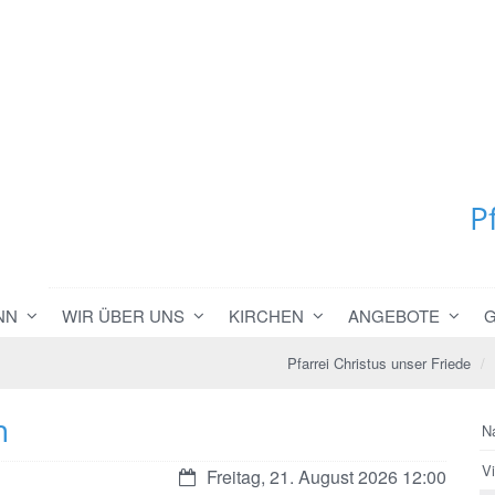
P
NN
WIR ÜBER UNS
KIRCHEN
ANGEBOTE
Pfarrei Christus unser Friede
n
N
V
Datum:
Freitag, 21. August 2026 12:00