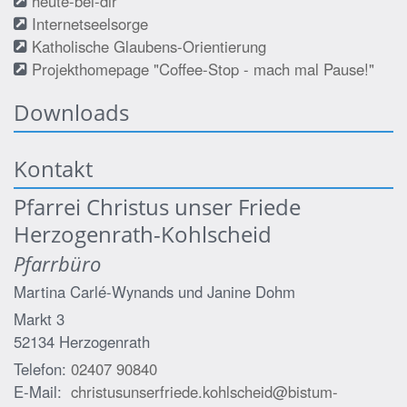
heute-bei-dir
Internetseelsorge
Katholische Glaubens-Orientierung
Projekthomepage "Coffee-Stop - mach mal Pause!"
Downloads
Kontakt
Pfarrei Christus unser Friede
Herzogenrath-Kohlscheid
Pfarrbüro
Martina Carlé-Wynands und
Janine Dohm
Markt 3
52134
Herzogenrath
Telefon:
02407 90840
E-Mail:
christusunserfriede.kohlscheid@bistum-