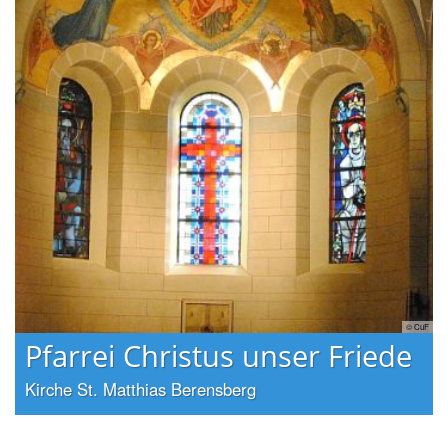
CuF
© CuF
Pfarrei Christus unser Friede
Kirche St. Matthias Berensberg