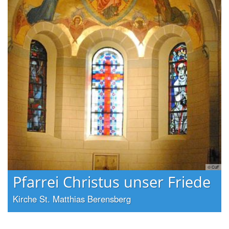
CuF
© CuF
Pfarrei Christus unser Friede
Kirche St. Matthias Berensberg