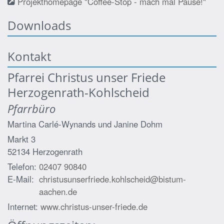
Projekthomepage "Coffee-Stop - mach mal Pause!"
Downloads
Kontakt
Pfarrei Christus unser Friede
Herzogenrath-Kohlscheid
Pfarrbüro
Martina Carlé-Wynands und
Janine Dohm
Markt 3
52134
Herzogenrath
Telefon:
02407 90840
E-Mail:
christusunserfriede.kohlscheid@bistum-
aachen.de
Internet:
www.christus-unser-friede.de