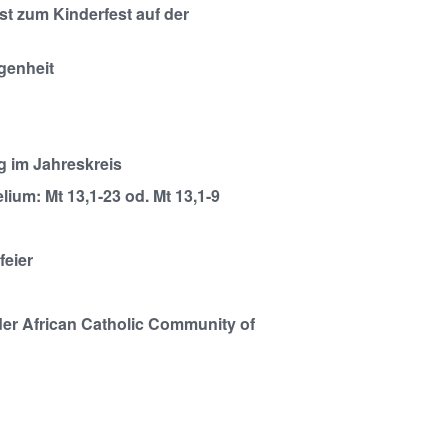
st zum Kinderfest auf der
genheit
g im Jahreskreis
ium: Mt 13,1-23 od. Mt 13,1-9
feier
der African Catholic Community of