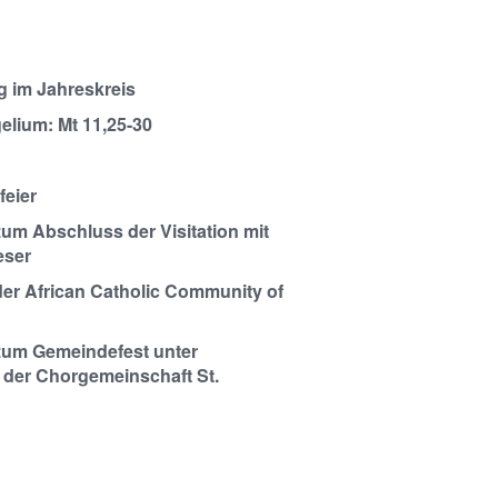
g im Jahreskreis
elium: Mt 11,25-30
feier
zum Abschluss der Visitation mit
eser
der African Catholic Community of
zum Gemeindefest unter
 der Chorgemeinschaft St.