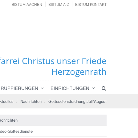
BISTUM AACHEN
BISTUM A-Z
BISTUM KONTAKT
farrei Christus unser Friede
Herzogenrath
GRUPPIERUNGEN
EINRICHTUNGEN
ktuelles
Nachrichten
Gottesdienstordnung Juli/August
achrichten
ideo-Gottesdienste