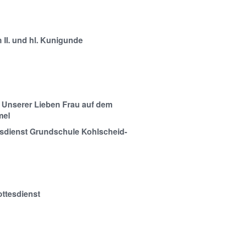
h II. und hl. Kunigunde
Unserer Lieben Frau auf dem
mel
sdienst Grundschule Kohlscheid-
ttesdienst