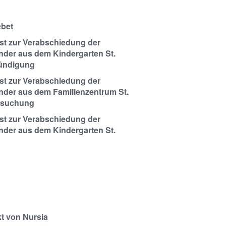
ebet
st zur Verabschiedung der
nder aus dem Kindergarten St.
kündigung
st zur Verabschiedung der
nder aus dem Familienzentrum St.
msuchung
st zur Verabschiedung der
nder aus dem Kindergarten St.
kt von Nursia