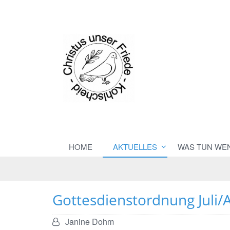
HOME
AKTUELLES
WAS TUN WE
Gottesdienstordnung Juli/
Von:
Janine Dohm