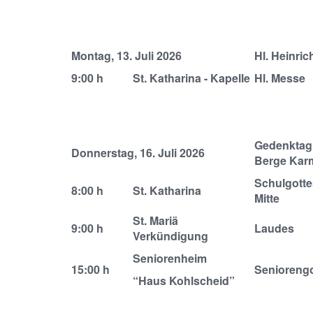
Montag, 13. Juli 2026
Hl. Heinric
9:00 h
St. Katharina - Kapelle
Hl. Messe
Gedenktag 
Donnerstag, 16. Juli 2026
Berge Kar
Schulgotte
8:00 h
St. Katharina
Mitte
St. Mariä
9:00 h
Laudes
Verkündigung
Seniorenheim
15:00 h
Seniorengo
“Haus Kohlscheid”