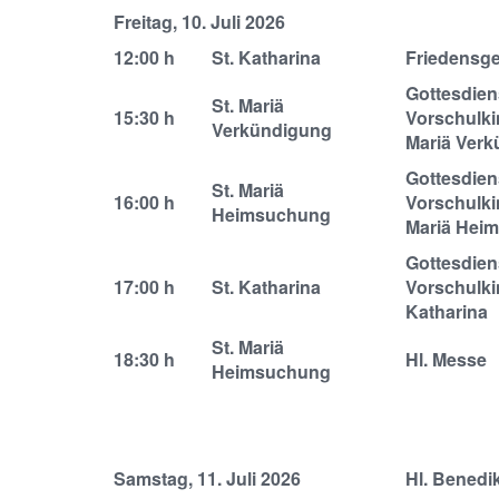
Freitag, 10. Juli 2026
12:00 h
St. Katharina
Friedensg
Gottesdien
St. Mariä
15:30 h
Vorschulki
Verkündigung
Mariä Ver
Gottesdien
St. Mariä
16:00 h
Vorschulki
Heimsuchung
Mariä Hei
Gottesdien
17:00 h
St. Katharina
Vorschulki
Katharina
St. Mariä
18:30 h
Hl. Messe
Heimsuchung
Samstag, 11. Juli 2026
Hl. Benedi