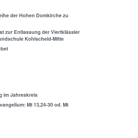
eihe der Hohen Domkirche zu
t zur Entlassung der Viertklässler
undschule Kohlscheid-Mitte
ebet
g im Jahreskreis
vangelium: Mt 13,24-30 od. Mt