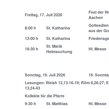
Fest der W
Freitag, 17. Juli 2026
Aachen
Gottesdiens
8:00 h
St. Katharina
aus der Gr
12:00 h
St. Katharina
Friedensg
St. Mariä
18:30 h
Hl. Messe
Heimsuchung
Sonntag, 19. Juli 2026
16. Sonnta
Lesungen: Weish 12,13.16-19; Röm 8,26-27; E
13,24-43
Kollekte für die Pfarre
9:30 h
St. Matthias
Hl. Messe