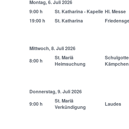
Montag, 6. Juli 2026
9:00 h
St. Katharina - Kapelle
Hl. Messe
19:00 h
St. Katharina
Friedensg
Mittwoch, 8. Juli 2026
St. Mariä
Schulgotte
8:00 h
Heimsuchung
Kämpchen
Donnerstag, 9. Juli 2026
St. Mariä
9:00 h
Laudes
Verkündigung