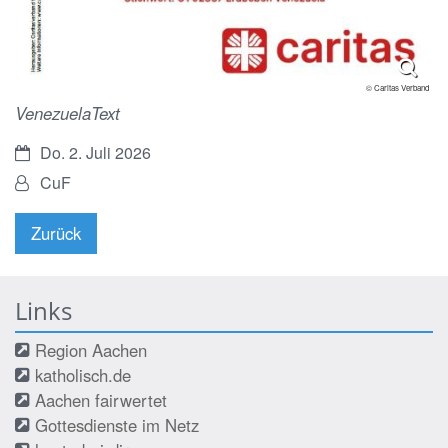
© Caritas Verband
VenezuelaText
Datum:
Do. 2. Juli 2026
Von:
CuF
Zurück
Links
Region Aachen
katholisch.de
Aachen fairwertet
Gottesdienste im Netz