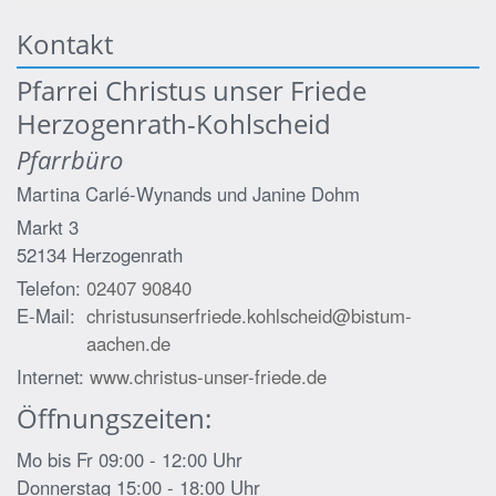
Kontakt
Pfarrei Christus unser Friede
Herzogenrath-Kohlscheid
Pfarrbüro
Martina Carlé-Wynands und
Janine Dohm
Markt 3
52134
Herzogenrath
Telefon:
02407 90840
E-Mail:
christusunserfriede.kohlscheid@bistum-
aachen.de
Internet:
www.christus-unser-friede.de
Öffnungszeiten:
Mo bis Fr 09:00 - 12:00 Uhr
Donnerstag 15:00 - 18:00 Uhr