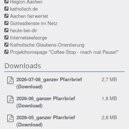
Region Aachen
katholisch.de
Aachen fairwertet
Gottesdienste im Netz
heute-bei-dir
Internetseelsorge
Katholische Glaubens-Orientierung
Projekthomepage "Coffee-Stop - mach mal Pause!"
Downloads
2026-07-08_ganzer Pfarrbrief
2,7 MB
(Download)
2026-06_ganzer Pfarrbrief
1,8 MB
(Download)
2026-05_ganzer Pfarrbrief
2,8 MB
(Download)