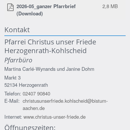
2026-05_ganzer Pfarrbrief
2,8 MB
(Download)
Kontakt
Pfarrei Christus unser Friede
Herzogenrath-Kohlscheid
Pfarrbüro
Martina Carlé-Wynands und
Janine Dohm
Markt 3
52134
Herzogenrath
Telefon:
02407 90840
E-Mail:
christusunserfriede.kohlscheid@bistum-
aachen.de
Internet:
www.christus-unser-friede.de
Öffnungszeiten: