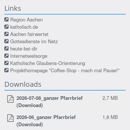
Links
Region Aachen
katholisch.de
Aachen fairwertet
Gottesdienste im Netz
heute-bei-dir
Internetseelsorge
Katholische Glaubens-Orientierung
Projekthomepage "Coffee-Stop - mach mal Pause!"
Downloads
2026-07-08_ganzer Pfarrbrief
2,7 MB
(Download)
2026-06_ganzer Pfarrbrief
1,8 MB
(Download)