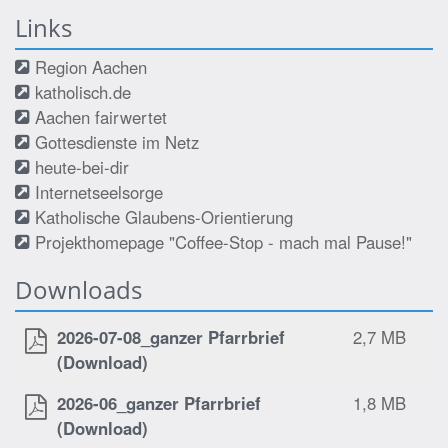
Links
Region Aachen
katholisch.de
Aachen fairwertet
Gottesdienste im Netz
heute-bei-dir
Internetseelsorge
Katholische Glaubens-Orientierung
Projekthomepage "Coffee-Stop - mach mal Pause!"
Downloads
2026-07-08_ganzer Pfarrbrief
2,7 MB
(Download)
2026-06_ganzer Pfarrbrief
1,8 MB
(Download)