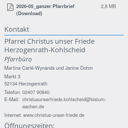
2026-05_ganzer Pfarrbrief
2,8 MB
(Download)
Kontakt
Pfarrei Christus unser Friede
Herzogenrath-Kohlscheid
Pfarrbüro
Martina Carlé-Wynands und
Janine Dohm
Markt 3
52134
Herzogenrath
Telefon:
02407 90840
E-Mail:
christusunserfriede.kohlscheid@bistum-
aachen.de
Internet:
www.christus-unser-friede.de
Öffnungszeiten: