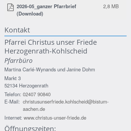
2026-05_ganzer Pfarrbrief
2,8 MB
(Download)
Kontakt
Pfarrei Christus unser Friede
Herzogenrath-Kohlscheid
Pfarrbüro
Martina Carlé-Wynands und
Janine Dohm
Markt 3
52134
Herzogenrath
Telefon:
02407 90840
E-Mail:
christusunserfriede.kohlscheid@bistum-
aachen.de
Internet:
www.christus-unser-friede.de
Öffnungszeiten: