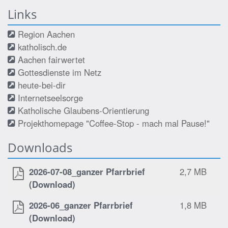
Links
Region Aachen
katholisch.de
Aachen fairwertet
Gottesdienste im Netz
heute-bei-dir
Internetseelsorge
Katholische Glaubens-Orientierung
Projekthomepage "Coffee-Stop - mach mal Pause!"
Downloads
2026-07-08_ganzer Pfarrbrief
2,7 MB
(Download)
2026-06_ganzer Pfarrbrief
1,8 MB
(Download)