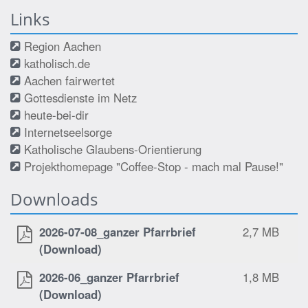
Links
Region Aachen
katholisch.de
Aachen fairwertet
Gottesdienste im Netz
heute-bei-dir
Internetseelsorge
Katholische Glaubens-Orientierung
Projekthomepage "Coffee-Stop - mach mal Pause!"
Downloads
2026-07-08_ganzer Pfarrbrief
2,7 MB
(Download)
2026-06_ganzer Pfarrbrief
1,8 MB
(Download)