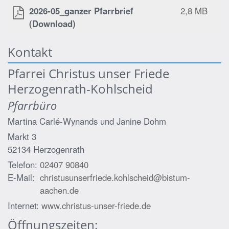
2026-05_ganzer Pfarrbrief
2,8 MB
(Download)
Kontakt
Pfarrei Christus unser Friede
Herzogenrath-Kohlscheid
Pfarrbüro
Martina Carlé-Wynands und
Janine Dohm
Markt 3
52134
Herzogenrath
Telefon:
02407 90840
E-Mail:
christusunserfriede.kohlscheid@bistum-
aachen.de
Internet:
www.christus-unser-friede.de
Öffnungszeiten: