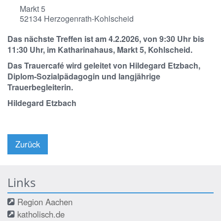
Markt 5
52134
Herzogenrath-Kohlscheid
Das nächste Treffen ist am
4.2.2026
, von
9:30 Uhr
bis
11:30 Uhr
, im Katharinahaus, Markt 5, Kohlscheid.
Das Trauercafé wird geleitet von Hildegard Etzbach,
Diplom-Sozialpädagogin und langjährige
Trauerbegleiterin.
Hildegard Etzbach
Zurück
Links
Region Aachen
katholisch.de