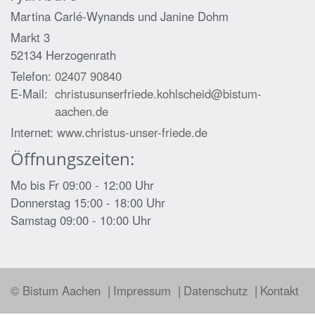
Martina Carlé-Wynands und
Janine Dohm
Markt 3
52134
Herzogenrath
Telefon:
02407 90840
E-Mail:
christusunserfriede.kohlscheid@bistum-
aachen.de
Internet:
www.christus-unser-friede.de
Öffnungszeiten:
Mo bis Fr 09:00 - 12:00 Uhr
Donnerstag 15:00 - 18:00 Uhr
Samstag 09:00 - 10:00 Uhr
© Bistum Aachen
Impressum
Datenschutz
Kontakt