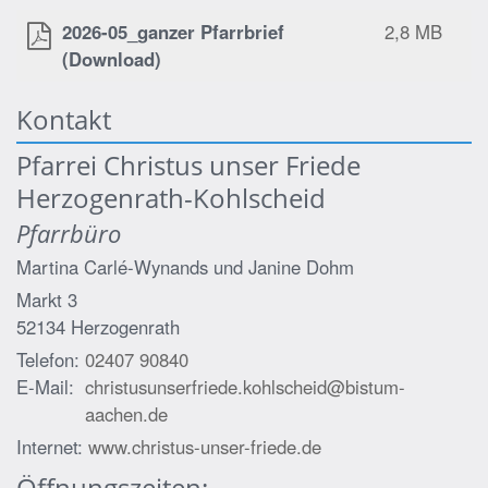
2026-05_ganzer Pfarrbrief
2,8 MB
(Download)
Kontakt
Pfarrei Christus unser Friede
Herzogenrath-Kohlscheid
Pfarrbüro
Martina Carlé-Wynands und
Janine Dohm
Markt 3
52134
Herzogenrath
Telefon:
02407 90840
E-Mail:
christusunserfriede.kohlscheid@bistum-
aachen.de
Internet:
www.christus-unser-friede.de
Öffnungszeiten: