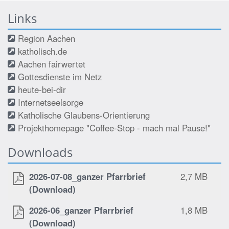
Links
Region Aachen
katholisch.de
Aachen fairwertet
Gottesdienste im Netz
heute-bei-dir
Internetseelsorge
Katholische Glaubens-Orientierung
Projekthomepage "Coffee-Stop - mach mal Pause!"
Downloads
2026-07-08_ganzer Pfarrbrief
2,7 MB
(Download)
2026-06_ganzer Pfarrbrief
1,8 MB
(Download)